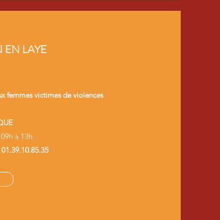
 EN LAYE
x femmes victimes de violences
QUE
 09h à 13h
u
01.39.10.85.35