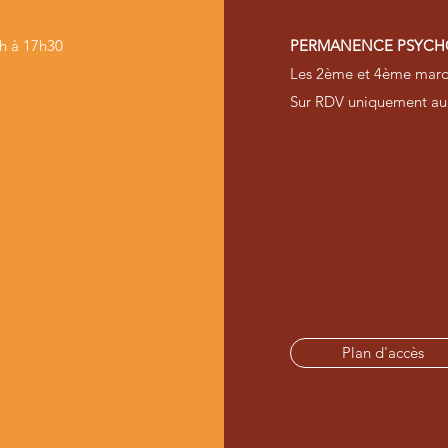
4h à 17h30
PERMANENCE PSYCH
Les 2ème et 4ème mardi
Sur RDV uniquement a
Plan d'accès