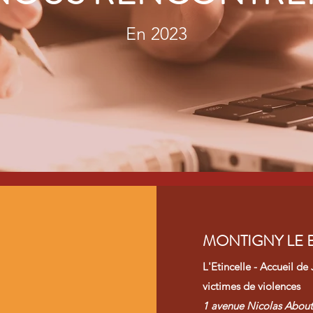
En 2023
MONTIGNY LE
L'Etincelle - Accueil d
victimes de violences
1 avenue Nicolas About