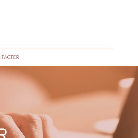
NTACTER
R