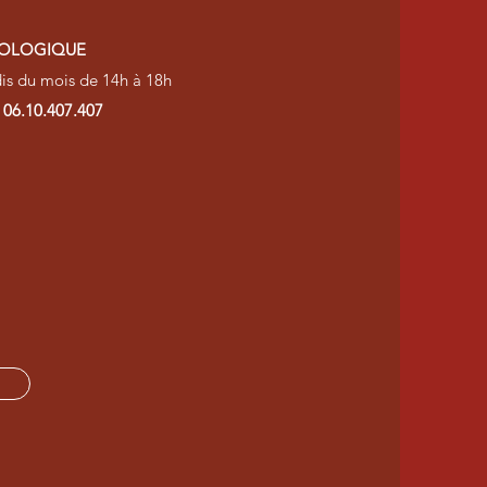
OLOGIQUE
s du mois de 14h à 18h
u
06.10.407.407