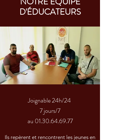
NOTRE ÉQUIPE
D'ÉDUCATEURS
Joignable 24h/24
7 jours/7
au
01.30.64.69.77
Ils repèrent et rencontrent les jeunes en