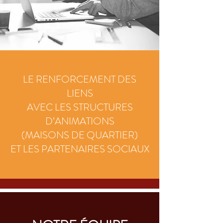
LE RENFORCEMENT DES
LIENS
AVEC LES STRUCTURES
D’ANIMATIONS
(MAISONS DE QUARTIER)
ET LES PARTENAIRES SOCIAUX